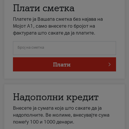
Плати сметка
Платете ја Вашата сметка без најава на
Мојот А1, само внесете го бројот на
фактурата што сакате да ја платите.
Број на сметка
Плати
Надополни кредит
Внесете ја сумата која што сакате да ја
надополните. Ве молиме, внесувајте сума
помеѓу 100 и 1000 денари.