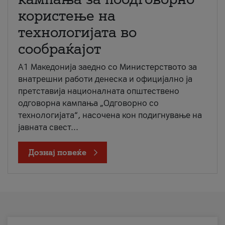
користење на
технологијата во
сообраќајот
A1 Македонија заедно со Министерството за
внатрешни работи денеска и официјално ја
претставија националната општествено
одговорна кампања „Одговорно со
технологијата“, насочена кон подигнување на
јавната свест...
Дознај повеќе