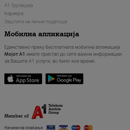
А1 Групација
Кариера
Заштита на лични податоци
Мобилна апликација
Единствено преку бесплатната мобилна апликација
Мојот A1
имате пристап до сите важни информации
за Вашите A1 услуги, во било кое време.
Member of
Начини на плаќање