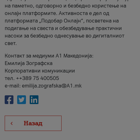
на паметно, одговорно и безбедно користење на
онлајн платформите. Активноста е дел од
платформата „Подобар Онлајн“, посветена на
подигање на свеста и обезбедување практични
насоки за безбедно однесување во дигиталниот
свет.
Контакт за медиуми А1 Македонија:
Емилија Зографска
Корпоративни комуникации
тел. ++389 75 400505
e-mail: emilija.zografska@A1.mk
Назад