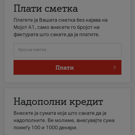
Плати сметка
Платете ја Вашата сметка без најава на
Мојот А1, само внесете го бројот на
фактурата што сакате да ја платите.
Број на сметка
Плати
Надополни кредит
Внесете ја сумата која што сакате да ја
надополните. Ве молиме, внесувајте сума
помеѓу 100 и 1000 денари.