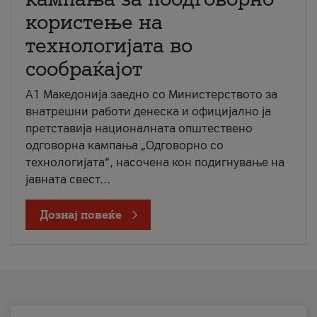
користење на
технологијата во
сообраќајот
A1 Македонија заедно со Министерството за
внатрешни работи денеска и официјално ја
претставија националната општествено
одговорна кампања „Одговорно со
технологијата“, насочена кон подигнување на
јавната свест...
Дознај повеќе