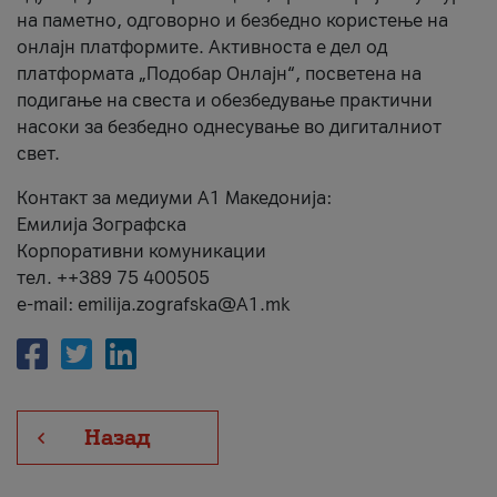
на паметно, одговорно и безбедно користење на
онлајн платформите. Активноста е дел од
платформата „Подобар Онлајн“, посветена на
подигање на свеста и обезбедување практични
насоки за безбедно однесување во дигиталниот
свет.
Контакт за медиуми А1 Македонија:
Емилија Зографска
Корпоративни комуникации
тел. ++389 75 400505
e-mail: emilija.zografska@A1.mk
Назад