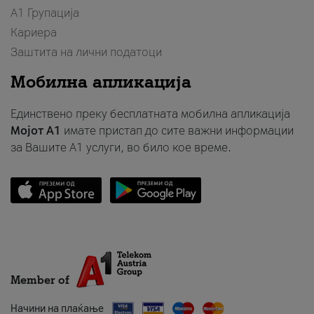
А1 Групација
Кариера
Заштита на лични податоци
Мобилна апликација
Единствено преку бесплатната мобилна апликација
Мојот A1
имате пристап до сите важни информации
за Вашите A1 услуги, во било кое време.
Member of
Начини на плаќање