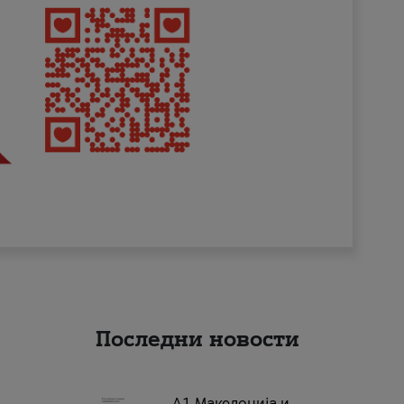
Последни новости
А1 Македонија и