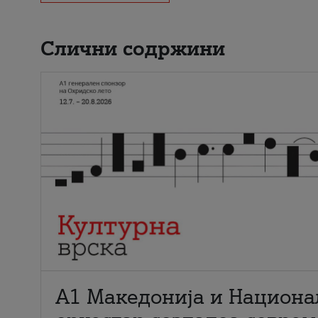
Слични содржини
А1 Македонија и Национа