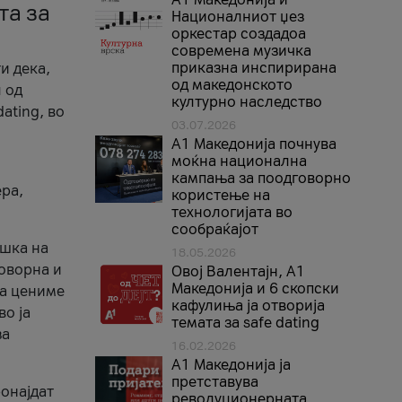
та за
Националниот џез
оркестар создадоа
современа музичка
приказна инспирирана
и дека,
од македонското
 од
културно наследство
ating, во
03.07.2026
A1 Македонија почнува
моќна национална
кампања за поодговорно
ера,
користење на
технологијата во
сообраќајот
ршка на
18.05.2026
говорна и
Овој Валентајн, A1
Македонија и 6 скопски
ја цениме
кафулиња ја отворија
во ја
темата за safe dating
за
16.02.2026
А1 Македонија ја
претставува
ронајдат
револуционерната