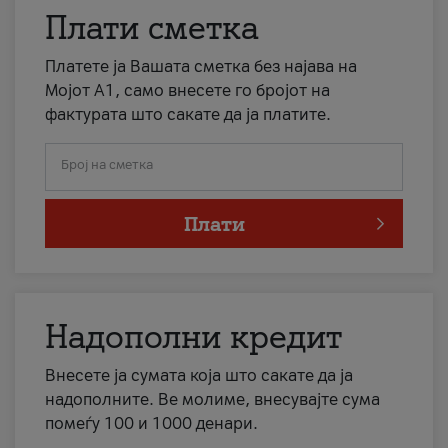
Плати сметка
Платете ја Вашата сметка без најава на
Мојот А1, само внесете го бројот на
фактурата што сакате да ја платите.
Број на сметка
Плати
Надополни кредит
Внесете ја сумата која што сакате да ја
надополните. Ве молиме, внесувајте сума
помеѓу 100 и 1000 денари.