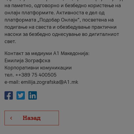
на паметно, одговорно и безбедно користење на
онлајн платформите. Активноста е дел од
платформата „Подобар Онлајн“, посветена на
подигање на свеста и обезбедување практични
насоки за безбедно однесување во дигиталниот
свет.
Контакт за медиуми А1 Македонија:
Емилија Зографска
Корпоративни комуникации
тел. ++389 75 400505
e-mail: emilija.zografska@A1.mk
Назад