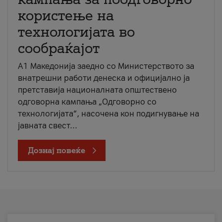
користење на
технологијата во
сообраќајот
A1 Македонија заедно со Министерството за
внатрешни работи денеска и официјално ја
претставија националната општествено
одговорна кампања „Одговорно со
технологијата“, насочена кон подигнување на
јавната свест...
Дознај повеќе