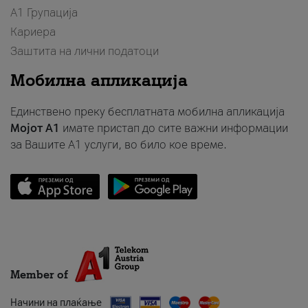
А1 Групација
Кариера
Заштита на лични податоци
Мобилна апликација
Единствено преку бесплатната мобилна апликација
Мојот A1
имате пристап до сите важни информации
за Вашите A1 услуги, во било кое време.
Member of
Начини на плаќање