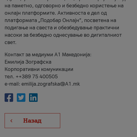
на паметно, одговорно и безбедно користење на
онлајн платформите. Активноста е дел од
платформата „Подобар Онлајн“, посветена на
подигање на свеста и обезбедување практични
насоки за безбедно однесување во дигиталниот
свет.
Контакт за медиуми А1 Македонија:
Емилија Зографска
Корпоративни комуникации
тел. ++389 75 400505
e-mail: emilija.zografska@A1.mk
Назад