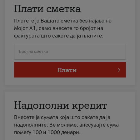
Плати сметка
Платете ја Вашата сметка без најава на
Мојот А1, само внесете го бројот на
фактурата што сакате да ја платите.
Број на сметка
Плати
Надополни кредит
Внесете ја сумата која што сакате да ја
надополните. Ве молиме, внесувајте сума
помеѓу 100 и 1000 денари.