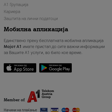
А1 Групација
Кариера
Заштита на лични податоци
Мобилна апликација
Единствено преку бесплатната мобилна апликација
Мојот A1
имате пристап до сите важни информации
за Вашите A1 услуги, во било кое време.
Member of
Начини на плаќање