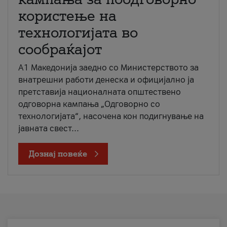
користење на
технологијата во
сообраќајот
A1 Македонија заедно со Министерството за
внатрешни работи денеска и официјално ја
претставија националната општествено
одговорна кампања „Одговорно со
технологијата“, насочена кон подигнување на
јавната свест...
Дознај повеќе