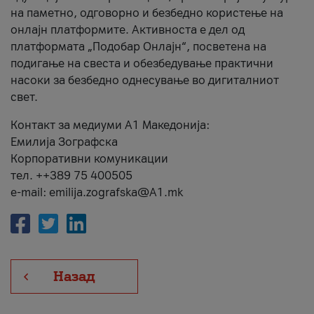
на паметно, одговорно и безбедно користење на
онлајн платформите. Активноста е дел од
платформата „Подобар Онлајн“, посветена на
подигање на свеста и обезбедување практични
насоки за безбедно однесување во дигиталниот
свет.
Контакт за медиуми А1 Македонија:
Емилија Зографска
Корпоративни комуникации
тел. ++389 75 400505
e-mail: emilija.zografska@A1.mk
Назад