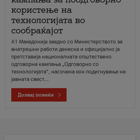
користење на
технологијата во
сообраќајот
A1 Македонија заедно со Министерството за
внатрешни работи денеска и официјално ја
претставија националната општествено
одговорна кампања „Одговорно со
технологијата“, насочена кон подигнување на
јавната свест...
Дознај повеќе