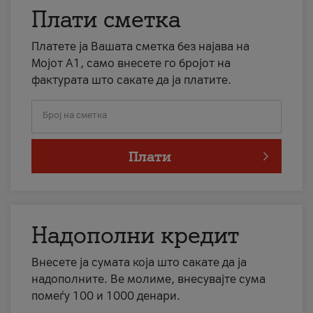
Плати сметка
Платете ја Вашата сметка без најава на
Мојот А1, само внесете го бројот на
фактурата што сакате да ја платите.
Број на сметка
Плати
Надополни кредит
Внесете ја сумата која што сакате да ја
надополните. Ве молиме, внесувајте сума
помеѓу 100 и 1000 денари.