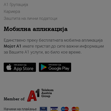
А1 Групација
Кариера
Заштита на лични податоци
Мобилна апликација
Единствено преку бесплатната мобилна апликација
Мојот A1
имате пристап до сите важни информации
за Вашите A1 услуги, во било кое време.
Member of
Начини на плаќање