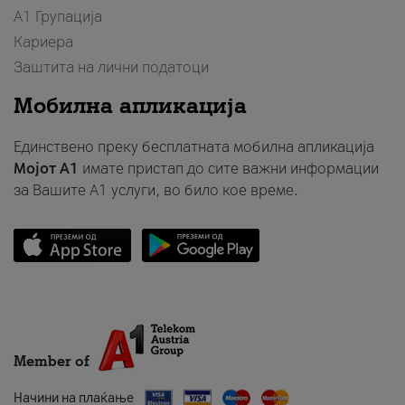
А1 Групација
Кариера
Заштита на лични податоци
Мобилна апликација
Единствено преку бесплатната мобилна апликација
Мојот A1
имате пристап до сите важни информации
за Вашите A1 услуги, во било кое време.
Member of
Начини на плаќање