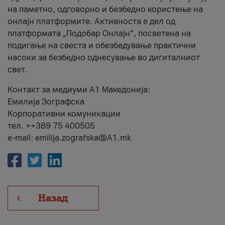
на паметно, одговорно и безбедно користење на
онлајн платформите. Активноста е дел од
платформата „Подобар Онлајн“, посветена на
подигање на свеста и обезбедување практични
насоки за безбедно однесување во дигиталниот
свет.
Контакт за медиуми А1 Македонија:
Емилија Зографска
Корпоративни комуникации
тел. ++389 75 400505
e-mail: emilija.zografska@A1.mk
Назад