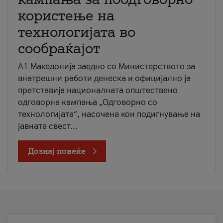
користење на
технологијата во
сообраќајот
A1 Македонија заедно со Министерството за
внатрешни работи денеска и официјално ја
претставија националната општествено
одговорна кампања „Одговорно со
технологијата“, насочена кон подигнување на
јавната свест...
Дознај повеќе