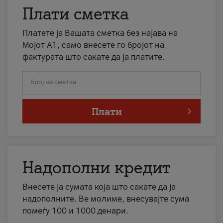
Плати сметка
Платете ја Вашата сметка без најава на
Мојот А1, само внесете го бројот на
фактурата што сакате да ја платите.
Број на сметка
Плати
Надополни кредит
Внесете ја сумата која што сакате да ја
надополните. Ве молиме, внесувајте сума
помеѓу 100 и 1000 денари.