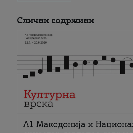
Слични содржини
А1 Македонија и Национа