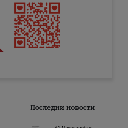
Последни новости
А1 Македонија и