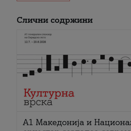
Слични содржини
А1 Македонија и Национа