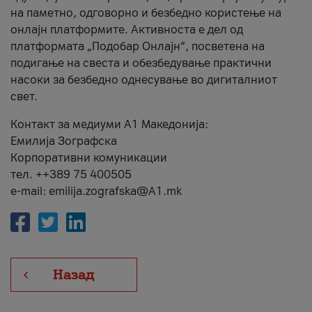
на паметно, одговорно и безбедно користење на
онлајн платформите. Активноста е дел од
платформата „Подобар Онлајн“, посветена на
подигање на свеста и обезбедување практични
насоки за безбедно однесување во дигиталниот
свет.
Контакт за медиуми А1 Македонија:
Емилија Зографска
Корпоративни комуникации
тел. ++389 75 400505
e-mail: emilija.zografska@A1.mk
Назад