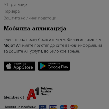
А1 Групација
Кариера
Заштита на лични податоци
Мобилна апликација
Единствено преку бесплатната мобилна апликација
Мојот A1
имате пристап до сите важни информации
за Вашите A1 услуги, во било кое време.
Member of
Начини на плаќање