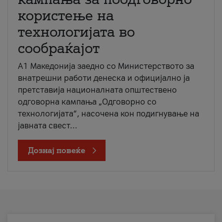
користење на
технологијата во
сообраќајот
A1 Македонија заедно со Министерството за
внатрешни работи денеска и официјално ја
претставија националната општествено
одговорна кампања „Одговорно со
технологијата“, насочена кон подигнување на
јавната свест...
Дознај повеќе