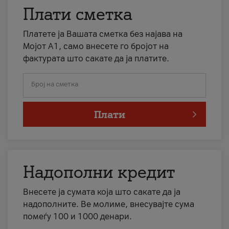
Плати сметка
Платете ја Вашата сметка без најава на
Мојот А1, само внесете го бројот на
фактурата што сакате да ја платите.
Број на сметка
Плати
Надополни кредит
Внесете ја сумата која што сакате да ја
надополните. Ве молиме, внесувајте сума
помеѓу 100 и 1000 денари.