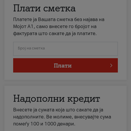
Плати сметка
Платете ја Вашата сметка без најава на
Мојот А1, само внесете го бројот на
фактурата што сакате да ја платите.
Број на сметка
Плати
Надополни кредит
Внесете ја сумата која што сакате да ја
надополните. Ве молиме, внесувајте сума
помеѓу 100 и 1000 денари.