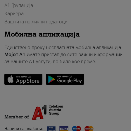
А1 Групација
Кариера
Заштита на лични податоци
Мобилна апликација
Единствено преку бесплатната мобилна апликација
Мојот A1
имате пристап до сите важни информации
за Вашите A1 услуги, во било кое време.
Member of
Начини на плаќање