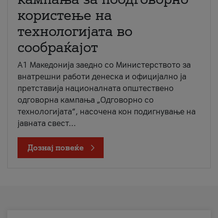
користење на
технологијата во
сообраќајот
A1 Македонија заедно со Министерството за
внатрешни работи денеска и официјално ја
претставија националната општествено
одговорна кампања „Одговорно со
технологијата“, насочена кон подигнување на
јавната свест...
Дознај повеќе