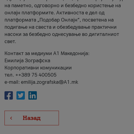
на паметно, одговорно и безбедно користење на
онлајн платформите. Активноста е дел од
платформата „Подобар Онлајн“, посветена на
подигање на свеста и обезбедување практични
насоки за безбедно однесување во дигиталниот
свет.
Контакт за медиуми А1 Македонија:
Емилија Зографска
Корпоративни комуникации
тел. ++389 75 400505
e-mail: emilija.zografska@A1.mk
Назад