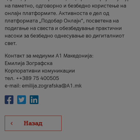
на паметно, одговорно и безбедно користење на
онлајн платформите. Активноста е дел од
платформата „Подобар Онлајн“, посветена на
подигање на свеста и обезбедување практични
насоки за безбедно однесување во дигиталниот
свет.
Контакт за медиуми А1 Македонија:
Емилија Зографска
Корпоративни комуникации
тел. ++389 75 400505
e-mail: emilija.zografska@A1.mk
Назад