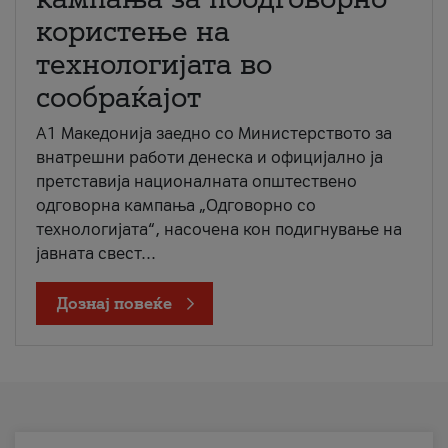
користење на
технологијата во
сообраќајот
A1 Македонија заедно со Министерството за
внатрешни работи денеска и официјално ја
претставија националната општествено
одговорна кампања „Одговорно со
технологијата“, насочена кон подигнување на
јавната свест...
Дознај повеќе