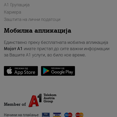
А1 Групација
Кариера
Заштита на лични податоци
Мобилна апликација
Единствено преку бесплатната мобилна апликација
Мојот A1
имате пристап до сите важни информации
за Вашите A1 услуги, во било кое време.
Member of
Начини на плаќање