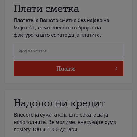
Плати сметка
Платете ја Вашата сметка без најава на
Мојот А1, само внесете го бројот на
фактурата што сакате да ја платите.
Број на сметка
Плати
Надополни кредит
Внесете ја сумата која што сакате да ја
надополните. Ве молиме, внесувајте сума
помеѓу 100 и 1000 денари.