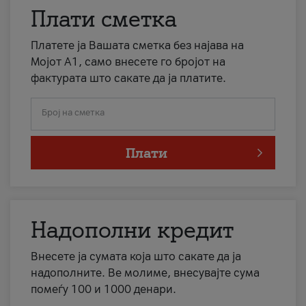
Плати сметка
Платете ја Вашата сметка без најава на
Мојот А1, само внесете го бројот на
фактурата што сакате да ја платите.
Број на сметка
Плати
Надополни кредит
Внесете ја сумата која што сакате да ја
надополните. Ве молиме, внесувајте сума
помеѓу 100 и 1000 денари.