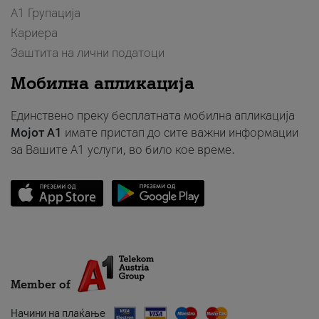
А1 Групација
Кариера
Заштита на лични податоци
Мобилна апликација
Единствено преку бесплатната мобилна апликација
Мојот A1
имате пристап до сите важни информации
за Вашите A1 услуги, во било кое време.
Member of
Начини на плаќање