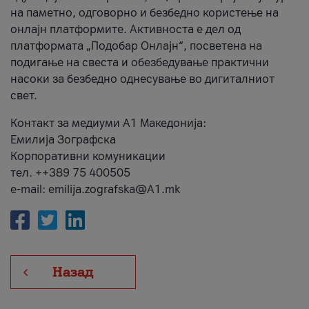
на паметно, одговорно и безбедно користење на
онлајн платформите. Активноста е дел од
платформата „Подобар Онлајн“, посветена на
подигање на свеста и обезбедување практични
насоки за безбедно однесување во дигиталниот
свет.
Контакт за медиуми А1 Македонија:
Емилија Зографска
Корпоративни комуникации
тел. ++389 75 400505
e-mail: emilija.zografska@A1.mk
Назад