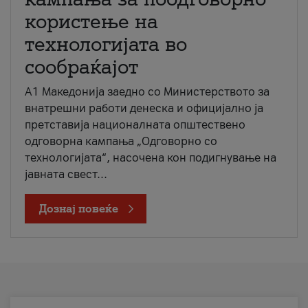
користење на
технологијата во
сообраќајот
A1 Македонија заедно со Министерството за
внатрешни работи денеска и официјално ја
претставија националната општествено
одговорна кампања „Одговорно со
технологијата“, насочена кон подигнување на
јавната свест...
Дознај повеќе