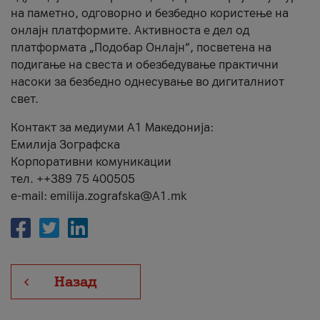
на паметно, одговорно и безбедно користење на
онлајн платформите. Активноста е дел од
платформата „Подобар Онлајн“, посветена на
подигање на свеста и обезбедување практични
насоки за безбедно однесување во дигиталниот
свет.
Контакт за медиуми А1 Македонија:
Емилија Зографска
Корпоративни комуникации
тел. ++389 75 400505
e-mail: emilija.zografska@A1.mk
Назад