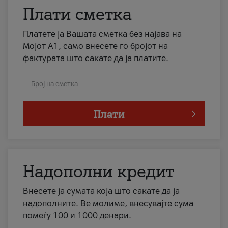
Плати сметка
Платете ја Вашата сметка без најава на
Мојот А1, само внесете го бројот на
фактурата што сакате да ја платите.
Број на сметка
Плати
Надополни кредит
Внесете ја сумата која што сакате да ја
надополните. Ве молиме, внесувајте сума
помеѓу 100 и 1000 денари.