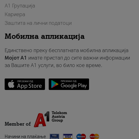
А1 Групација
Кариера
Заштита на лични податоци
Мобилна апликација
Единствено преку бесплатната мобилна апликација
Мојот A1
имате пристап до сите важни информации
за Вашите A1 услуги, во било кое време.
Member of
Начини на плаќање