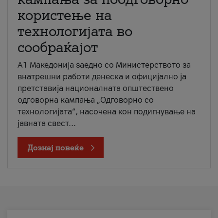
користење на
технологијата во
сообраќајот
A1 Македонија заедно со Министерството за
внатрешни работи денеска и официјално ја
претставија националната општествено
одговорна кампања „Одговорно со
технологијата“, насочена кон подигнување на
јавната свест...
Дознај повеќе