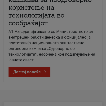
користење на
технологијата во
сообраќајот
A1 Македонија заедно со Министерството за
внатрешни работи денеска и официјално ја
претставија националната општествено
одговорна кампања „Одговорно со
технологијата“, насочена кон подигнување на
јавната свест...
Дознај повеќе