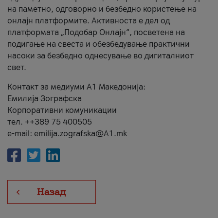
на паметно, одговорно и безбедно користење на
онлајн платформите. Активноста е дел од
платформата „Подобар Онлајн“, посветена на
подигање на свеста и обезбедување практични
насоки за безбедно однесување во дигиталниот
свет.
Контакт за медиуми А1 Македонија:
Емилија Зографска
Корпоративни комуникации
тел. ++389 75 400505
e-mail: emilija.zografska@A1.mk
Назад