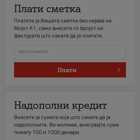
Плати сметка
Платете ја Вашата сметка без најава на
Мојот А1, само внесете го бројот на
фактурата што сакате да ја платите.
Број на сметка
Плати
Надополни кредит
Внесете ја сумата која што сакате да ја
надополните. Ве молиме, внесувајте сума
помеѓу 100 и 1000 денари.