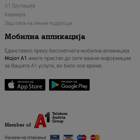
А1 Групација
Кариера
Заштита на лични податоци
Мобилна апликација
Единствено преку бесплатната мобилна апликација
Мојот A1
имате пристап до сите важни информации
за Вашите A1 услуги, во било кое време.
Member of
Начини на плаќање