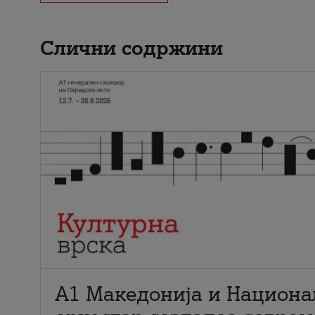
Слични содржини
А1 Македонија и Национа