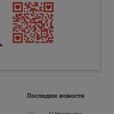
Последни новости
А1 Македонија и