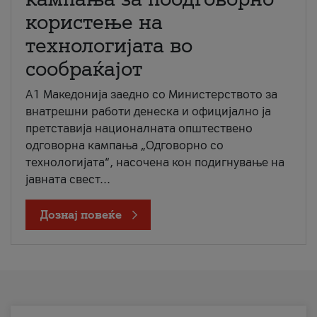
користење на
технологијата во
сообраќајот
A1 Македонија заедно со Министерството за
внатрешни работи денеска и официјално ја
претставија националната општествено
одговорна кампања „Одговорно со
технологијата“, насочена кон подигнување на
јавната свест...
Дознај повеќе