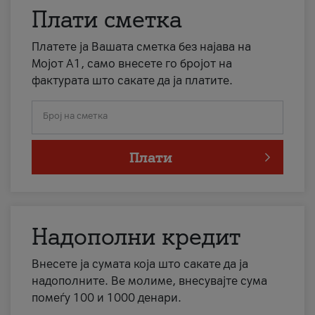
Плати сметка
Платете ја Вашата сметка без најава на
Мојот А1, само внесете го бројот на
фактурата што сакате да ја платите.
Број на сметка
Плати
Надополни кредит
Внесете ја сумата која што сакате да ја
надополните. Ве молиме, внесувајте сума
помеѓу 100 и 1000 денари.