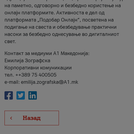
на паметно, одговорно и безбедно користење на
онлајн платформите. Активноста е дел од
платформата „Подобар Онлајн“, посветена на
подигање на свеста и обезбедување практични
насоки за безбедно однесување во дигиталниот
свет.
Контакт за медиуми А1 Македонија:
Емилија Зографска
Корпоративни комуникации
тел. ++389 75 400505
e-mail: emilija.zografska@A1.mk
Назад