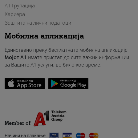
А1 Групација
Кариера
Заштита на лични податоци
Мобилна апликација
Единствено преку бесплатната мобилна апликација
Мојот A1
имате пристап до сите важни информации
за Вашите A1 услуги, во било кое време.
Member of
Начини на плаќање