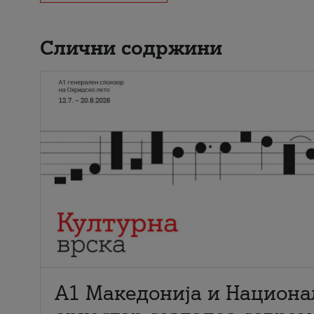
Слични содржини
А1 Македонија и Национа