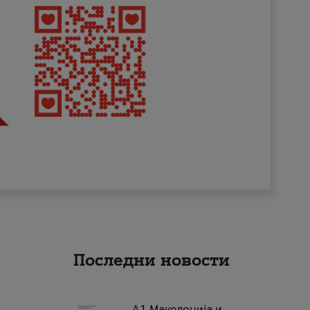
Последни новости
А1 Македонија и