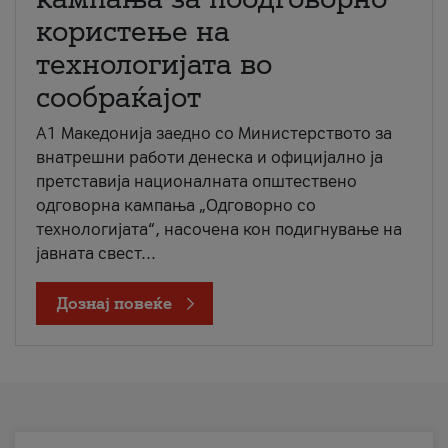
користење на
технологијата во
сообраќајот
A1 Македонија заедно со Министерството за
внатрешни работи денеска и официјално ја
претставија националната општествено
одговорна кампања „Одговорно со
технологијата“, насочена кон подигнување на
јавната свест...
Дознај повеќе