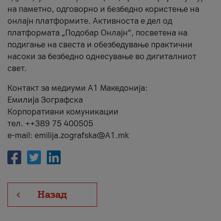
на паметно, одговорно и безбедно користење на
онлајн платформите. Активноста е дел од
платформата „Подобар Онлајн“, посветена на
подигање на свеста и обезбедување практични
насоки за безбедно однесување во дигиталниот
свет.
Контакт за медиуми А1 Македонија:
Емилија Зографска
Корпоративни комуникации
тел. ++389 75 400505
e-mail: emilija.zografska@A1.mk
Назад