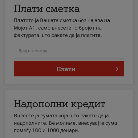
Плати сметка
Платете ја Вашата сметка без најава на
Мојот А1, само внесете го бројот на
фактурата што сакате да ја платите.
Број на сметка
Плати
Надополни кредит
Внесете ја сумата која што сакате да ја
надополните. Ве молиме, внесувајте сума
помеѓу 100 и 1000 денари.