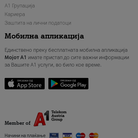
А1 Групација
Кариера
Заштита на лични податоци
Мобилна апликација
Единствено преку бесплатната мобилна апликација
Мојот A1
имате пристап до сите важни информации
за Вашите A1 услуги, во било кое време.
Member of
Начини на плаќање