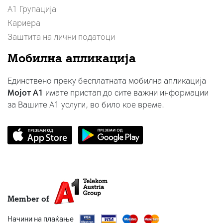
А1 Групација
Кариера
Заштита на лични податоци
Мобилна апликација
Единствено преку бесплатната мобилна апликација
Мојот A1
имате пристап до сите важни информации
за Вашите A1 услуги, во било кое време.
Member of
Начини на плаќање