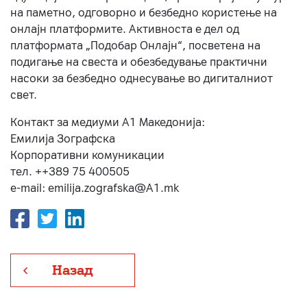
на паметно, одговорно и безбедно користење на
онлајн платформите. Активноста е дел од
платформата „Подобар Онлајн“, посветена на
подигање на свеста и обезбедување практични
насоки за безбедно однесување во дигиталниот
свет.
Контакт за медиуми А1 Македонија:
Емилија Зографска
Корпоративни комуникации
тел. ++389 75 400505
e-mail: emilija.zografska@A1.mk
Назад