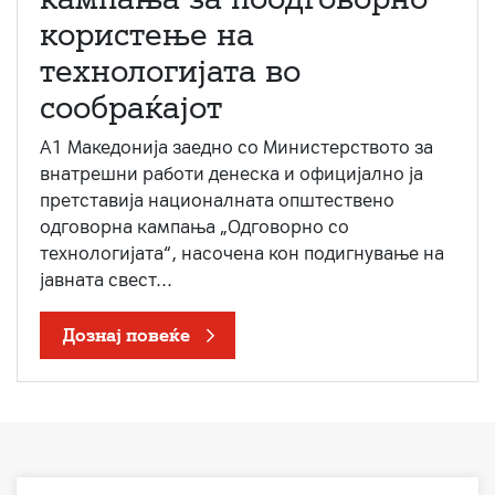
користење на
технологијата во
сообраќајот
A1 Македонија заедно со Министерството за
внатрешни работи денеска и официјално ја
претставија националната општествено
одговорна кампања „Одговорно со
технологијата“, насочена кон подигнување на
јавната свест...
Дознај повеќе