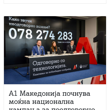
A1 Македонија почнува
моќна национална
кампања за поодговорно