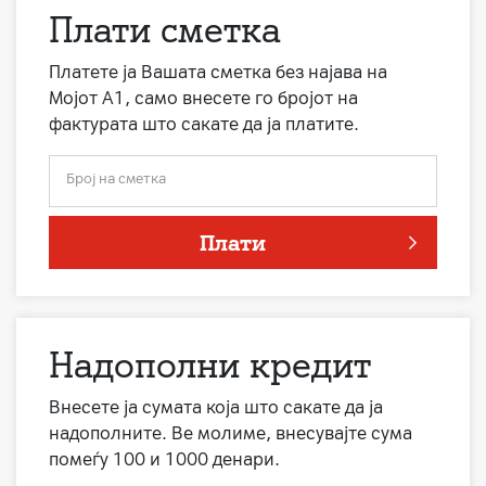
Плати сметка
Платете ја Вашата сметка без најава на
Мојот А1, само внесете го бројот на
фактурата што сакате да ја платите.
Број на сметка
Плати
Надополни кредит
Внесете ја сумата која што сакате да ја
надополните. Ве молиме, внесувајте сума
помеѓу 100 и 1000 денари.