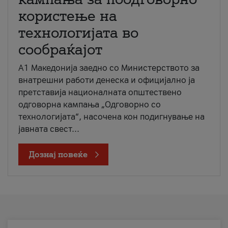
користење на
технологијата во
сообраќајот
A1 Македонија заедно со Министерството за
внатрешни работи денеска и официјално ја
претставија националната општествено
одговорна кампања „Одговорно со
технологијата“, насочена кон подигнување на
јавната свест...
Дознај повеќе