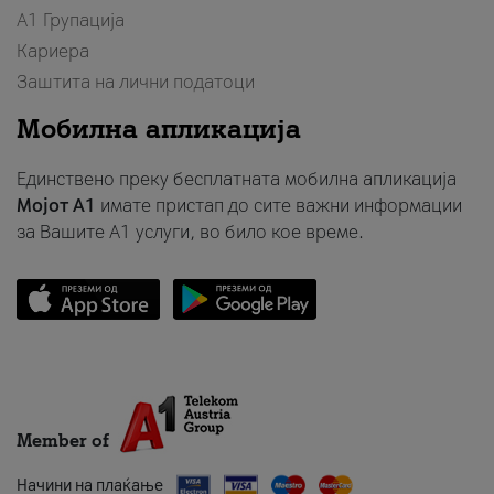
А1 Групација
Кариера
Заштита на лични податоци
Мобилна апликација
Единствено преку бесплатната мобилна апликација
Мојот A1
имате пристап до сите важни информации
за Вашите A1 услуги, во било кое време.
Member of
Начини на плаќање