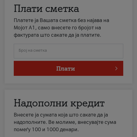
Плати сметка
Платете ја Вашата сметка без најава на
Мојот А1, само внесете го бројот на
фактурата што сакате да ја платите.
Број на сметка
Плати
Надополни кредит
Внесете ја сумата која што сакате да ја
надополните. Ве молиме, внесувајте сума
помеѓу 100 и 1000 денари.