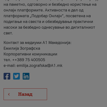
на паметно, одговорно и безбедно користење на
онлајн платформите. Активноста е дел од
платформата „Подобар Онлајн“, посветена на
подигање на свеста и обезбедување практични
насоки за безбедно однесување во дигиталниот
свет.
Контакт за медиуми А1 Македонија:
Емилија Зографска
Корпоративни комуникации
тел. ++389 75 400505
e-mail: emilija.zografska@A1.mk
Назад