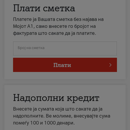
Плати сметка
Платете ја Вашата сметка без најава на
Мојот А1, само внесете го бројот на
фактурата што сакате да ја платите.
Број на сметка
Плати
Надополни кредит
Внесете ја сумата која што сакате да ја
надополните. Ве молиме, внесувајте сума
помеѓу 100 и 1000 денари.