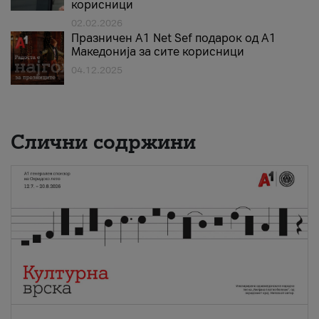
корисници
02.02.2026
Празничен A1 Net Sеf подарок од А1
Македонија за сите корисници
04.12.2025
Слични содржини