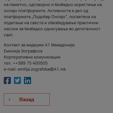
на паметно, одговорно и безбедно користење на
онлајн платформите. Активноста е дел од
платформата „Подобар Онлајн“, посветена на
подигање на свеста и обезбедување практични
насоки за безбедно однесување во дигиталниот
свет.
Контакт за медиуми А1 Македонија:
Емилија Зографска
Корпоративни комуникации
тел. ++389 75 400505
e-mail: emilija.zografska@A1.mk
Назад