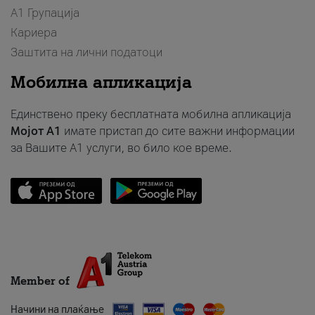
А1 Групација
Кариера
Заштита на лични податоци
Мобилна апликација
Единствено преку бесплатната мобилна апликација
Мојот A1
имате пристап до сите важни информации
за Вашите A1 услуги, во било кое време.
Member of
Начини на плаќање