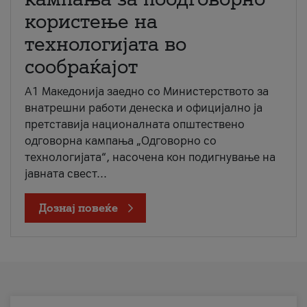
користење на
технологијата во
сообраќајот
A1 Македонија заедно со Министерството за
внатрешни работи денеска и официјално ја
претставија националната општествено
одговорна кампања „Одговорно со
технологијата“, насочена кон подигнување на
јавната свест...
Дознај повеќе