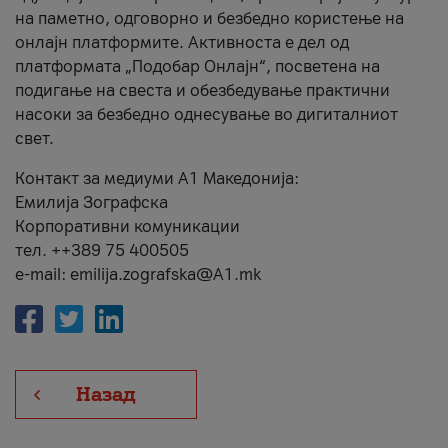
на паметно, одговорно и безбедно користење на
онлајн платформите. Активноста е дел од
платформата „Подобар Онлајн“, посветена на
подигање на свеста и обезбедување практични
насоки за безбедно однесување во дигиталниот
свет.
Контакт за медиуми А1 Македонија:
Емилија Зографска
Корпоративни комуникации
тел. ++389 75 400505
e-mail: emilija.zografska@A1.mk
Назад