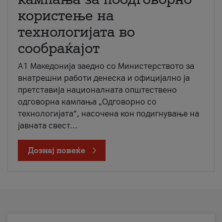
користење на
технологијата во
сообраќајот
A1 Македонија заедно со Министерството за
внатрешни работи денеска и официјално ја
претставија националната општествено
одговорна кампања „Одговорно со
технологијата“, насочена кон подигнување на
јавната свест...
Дознај повеќе