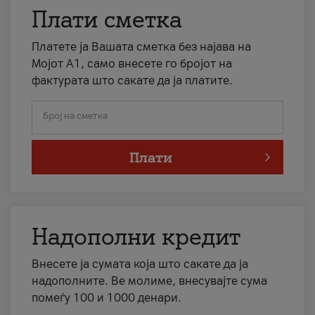
Плати сметка
Платете ја Вашата сметка без најава на
Мојот А1, само внесете го бројот на
фактурата што сакате да ја платите.
Број на сметка
Плати
Надополни кредит
Внесете ја сумата која што сакате да ја
надополните. Ве молиме, внесувајте сума
помеѓу 100 и 1000 денари.