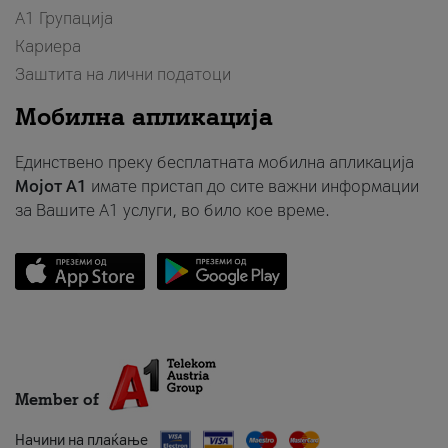
А1 Групација
Кариера
Заштита на лични податоци
Мобилна апликација
Единствено преку бесплатната мобилна апликација
Мојот A1
имате пристап до сите важни информации
за Вашите A1 услуги, во било кое време.
Member of
Начини на плаќање