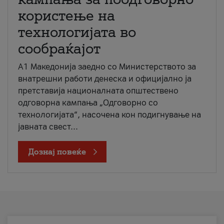
користење на
технологијата во
сообраќајот
A1 Македонија заедно со Министерството за
внатрешни работи денеска и официјално ја
претставија националната општествено
одговорна кампања „Одговорно со
технологијата“, насочена кон подигнување на
јавната свест...
Дознај повеќе