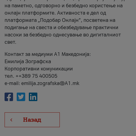
на паметно, одговорно и безбедно користење на
онлајн платформите. Активноста е дел од
платформата „Подобар Онлајн“, посветена на
подигање на свеста и обезбедување практични
насоки за безбедно однесување во дигиталниот
свет.
Контакт за медиуми А1 Македонија:
Емилија Зографска
Корпоративни комуникации
тел. ++389 75 400505
e-mail: emilija.zografska@A1.mk
Назад