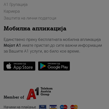
А1 Групација
Кариера
Заштита на лични податоци
Мобилна апликација
Единствено преку бесплатната мобилна апликација
Мојот A1
имате пристап до сите важни информации
за Вашите A1 услуги, во било кое време.
Member of
Начини на плаќање