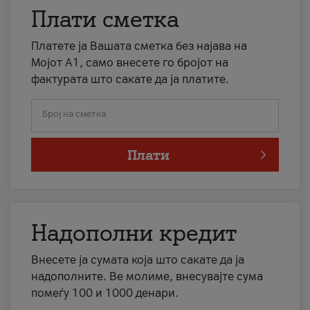
Плати сметка
Платете ја Вашата сметка без најава на
Мојот А1, само внесете го бројот на
фактурата што сакате да ја платите.
Број на сметка
Плати
Надополни кредит
Внесете ја сумата која што сакате да ја
надополните. Ве молиме, внесувајте сума
помеѓу 100 и 1000 денари.