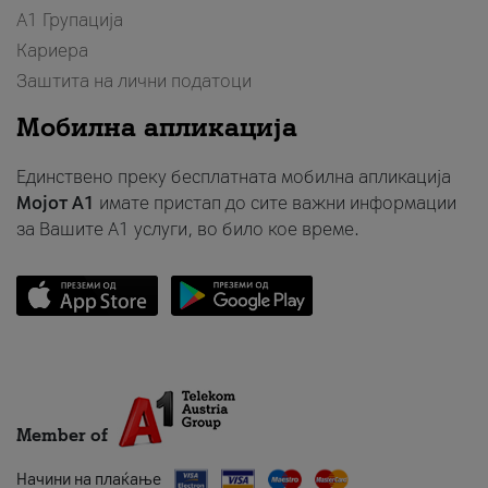
А1 Групација
Кариера
Заштита на лични податоци
Мобилна апликација
Единствено преку бесплатната мобилна апликација
Мојот A1
имате пристап до сите важни информации
за Вашите A1 услуги, во било кое време.
Member of
Начини на плаќање