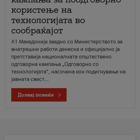
користење на
технологијата во
сообраќајот
A1 Македонија заедно со Министерството за
внатрешни работи денеска и официјално ја
претставија националната општествено
одговорна кампања „Одговорно со
технологијата“, насочена кон подигнување на
јавната свест...
Дознај повеќе