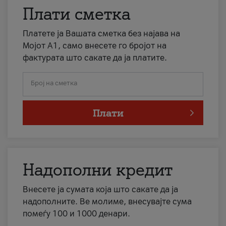
Плати сметка
Платете ја Вашата сметка без најава на
Мојот А1, само внесете го бројот на
фактурата што сакате да ја платите.
Број на сметка
Плати
Надополни кредит
Внесете ја сумата која што сакате да ја
надополните. Ве молиме, внесувајте сума
помеѓу 100 и 1000 денари.