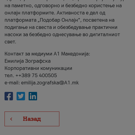
на паметно, одговорно и безбедно користење на
онлајн платформите. Активноста е дел од
платформата „Подобар Онлајн“, посветена на
подигање на свеста и обезбедување практични
насоки за безбедно однесување во дигиталниот
свет.
Контакт за медиуми А1 Македонија:
Емилија Зографска
Корпоративни комуникации
тел. ++389 75 400505
e-mail: emilija.zografska@A1.mk
Назад