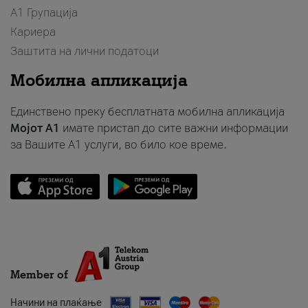
А1 Групација
Кариера
Заштита на лични податоци
Мобилна апликација
Единствено преку бесплатната мобилна апликација
Мојот A1
имате пристап до сите важни информации
за Вашите A1 услуги, во било кое време.
Member of
Начини на плаќање