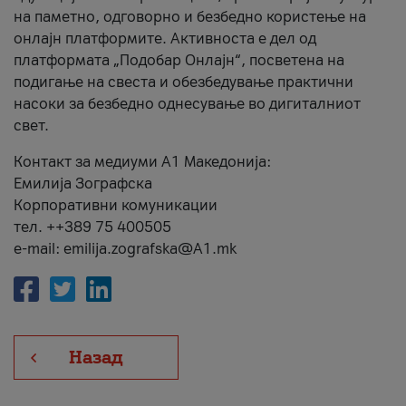
на паметно, одговорно и безбедно користење на
онлајн платформите. Активноста е дел од
платформата „Подобар Онлајн“, посветена на
подигање на свеста и обезбедување практични
насоки за безбедно однесување во дигиталниот
свет.
Контакт за медиуми А1 Македонија:
Емилија Зографска
Корпоративни комуникации
тел. ++389 75 400505
e-mail: emilija.zografska@A1.mk
Назад