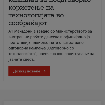
користење на
технологијата во
сообраќајот
A1 Македонија заедно со Министерството за
внатрешни работи денеска и официјално ја
претставија националната општествено
одговорна кампања „Одговорно со
технологијата“, насочена кон подигнување на
јавната свест...
Дознај повеќе