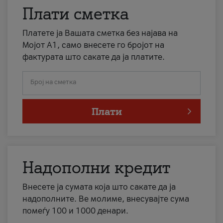
Плати сметка
Платете ја Вашата сметка без најава на
Мојот А1, само внесете го бројот на
фактурата што сакате да ја платите.
Број на сметка
Плати
Надополни кредит
Внесете ја сумата која што сакате да ја
надополните. Ве молиме, внесувајте сума
помеѓу 100 и 1000 денари.