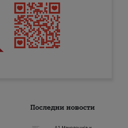
Последни новости
А1 Македонија и