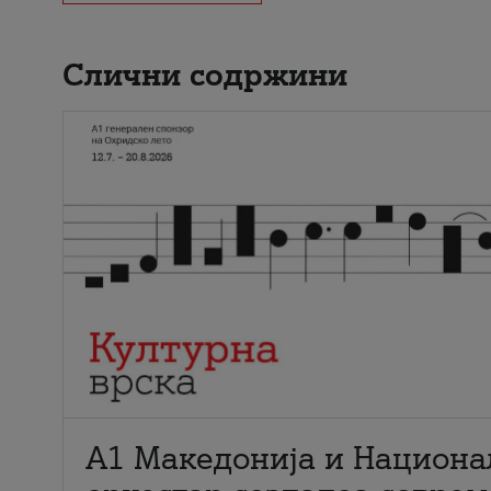
Слични содржини
А1 Македонија и Национа