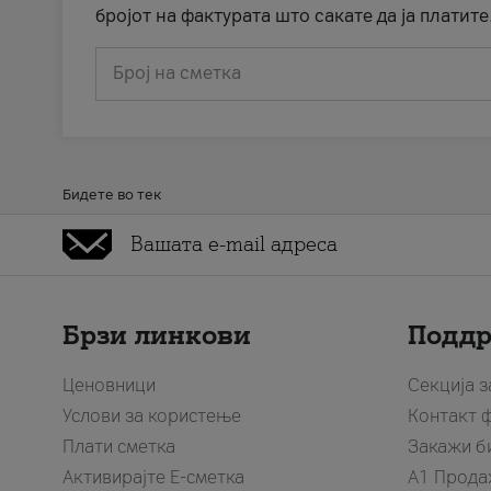
бројот на фактурата што сакате да ја платите
Број на сметка
Бидете во тек
Брзи линкови
Подд
Ценовници
Секција 
Услови за користење
Контакт 
Плати сметка
Закажи б
Активирајте Е-сметка
A1 Прода