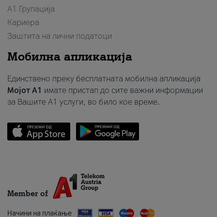
А1 Групација
Кариера
Заштита на лични податоци
Мобилна апликација
Единствено преку бесплатната мобилна апликација
Мојот A1
имате пристап до сите важни информации
за Вашите A1 услуги, во било кое време.
Member of
Начини на плаќање