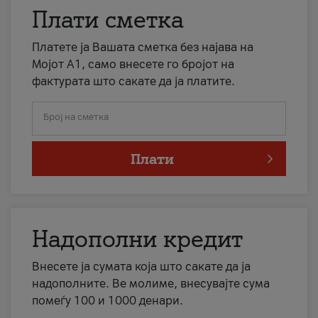
Плати сметка
Платете ја Вашата сметка без најава на
Мојот А1, само внесете го бројот на
фактурата што сакате да ја платите.
Број на сметка
Плати
Надополни кредит
Внесете ја сумата која што сакате да ја
надополните. Ве молиме, внесувајте сума
помеѓу 100 и 1000 денари.