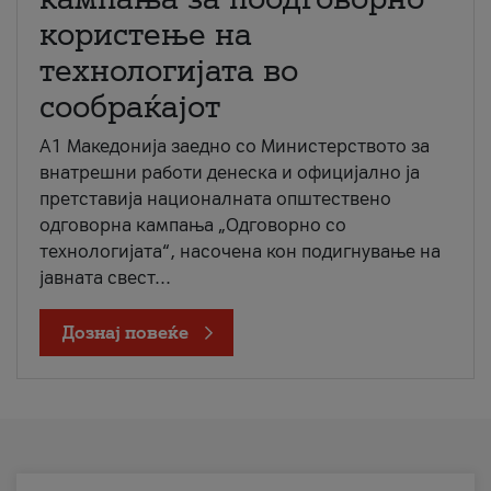
користење на
технологијата во
сообраќајот
A1 Македонија заедно со Министерството за
внатрешни работи денеска и официјално ја
претставија националната општествено
одговорна кампања „Одговорно со
технологијата“, насочена кон подигнување на
јавната свест...
Дознај повеќе