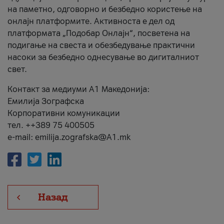
на паметно, одговорно и безбедно користење на
онлајн платформите. Активноста е дел од
платформата „Подобар Онлајн“, посветена на
подигање на свеста и обезбедување практични
насоки за безбедно однесување во дигиталниот
свет.
Контакт за медиуми А1 Македонија:
Емилија Зографска
Корпоративни комуникации
тел. ++389 75 400505
e-mail: emilija.zografska@A1.mk
Назад