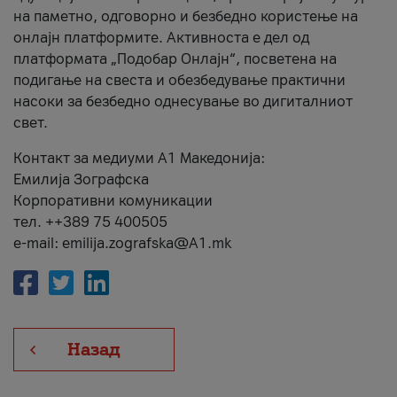
на паметно, одговорно и безбедно користење на
онлајн платформите. Активноста е дел од
платформата „Подобар Онлајн“, посветена на
подигање на свеста и обезбедување практични
насоки за безбедно однесување во дигиталниот
свет.
Контакт за медиуми А1 Македонија:
Емилија Зографска
Корпоративни комуникации
тел. ++389 75 400505
e-mail: emilija.zografska@A1.mk
Назад