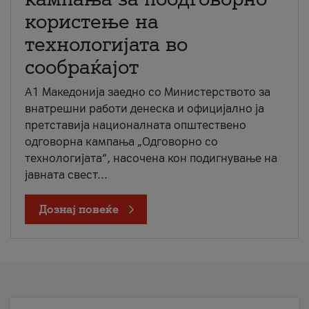
користење на
технологијата во
сообраќајот
A1 Македонија заедно со Министерството за
внатрешни работи денеска и официјално ја
претставија националната општествено
одговорна кампања „Одговорно со
технологијата“, насочена кон подигнување на
јавната свест...
Дознај повеќе