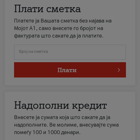
Плати сметка
Платете ја Вашата сметка без најава на
Мојот А1, само внесете го бројот на
фактурата што сакате да ја платите.
Број на сметка
Плати
Надополни кредит
Внесете ја сумата која што сакате да ја
надополните. Ве молиме, внесувајте сума
помеѓу 100 и 1000 денари.