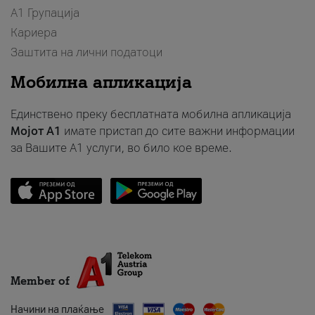
А1 Групација
Кариера
Заштита на лични податоци
Мобилна апликација
Единствено преку бесплатната мобилна апликација
Мојот A1
имате пристап до сите важни информации
за Вашите A1 услуги, во било кое време.
Member of
Начини на плаќање