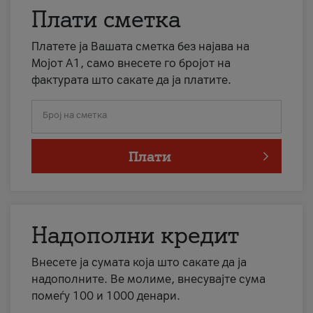
Плати сметка
Платете ја Вашата сметка без најава на
Мојот А1, само внесете го бројот на
фактурата што сакате да ја платите.
Број на сметка
Плати
Надополни кредит
Внесете ја сумата која што сакате да ја
надополните. Ве молиме, внесувајте сума
помеѓу 100 и 1000 денари.