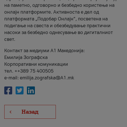
на паметно, одговорно и безбедно користење на
онлајн платформите. Активноста е дел од
платформата „Подобар Онлајн“, посветена на
подигање на свеста и обезбедување практични
насоки за безбедно однесување во дигиталниот
свет.
Контакт за медиуми А1 Македонија:
Емилија Зографска
Корпоративни комуникации
тел. ++389 75 400505
e-mail: emilija.zografska@A1.mk
Назад