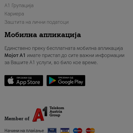
А1 Групација
Кариера
Заштита на лични податоци
Мобилна апликација
Единствено преку бесплатната мобилна апликација
Мојот A1
имате пристап до сите важни информации
за Вашите A1 услуги, во било кое време.
Member of
Начини на плаќање