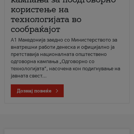
користење на
технологијата во
сообраќајот
A1 Македонија заедно со Министерството за
внатрешни работи денеска и официјално ја
претставија националната општествено
одговорна кампања „Одговорно со
технологијата“, насочена кон подигнување на
јавната свест...
Дознај повеќе