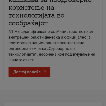
користење на
технологијата во
сообраќајот
A1 Македонија заедно со Министерството за
внатрешни работи денеска и официјално ја
претставија националната општествено
одговорна кампања „Одговорно со
технологијата“, насочена кон подигнување на
јавната свест...
Дознај повеќе