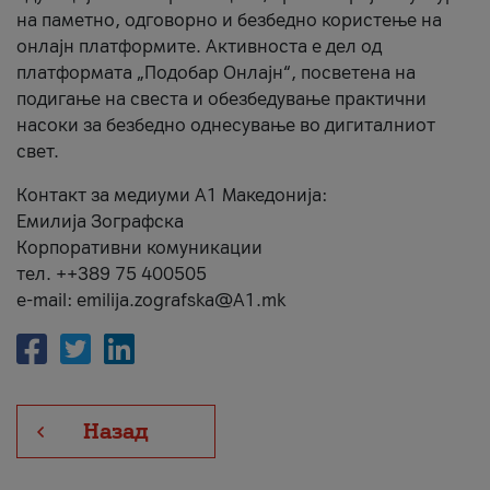
на паметно, одговорно и безбедно користење на
онлајн платформите. Активноста е дел од
платформата „Подобар Онлајн“, посветена на
подигање на свеста и обезбедување практични
насоки за безбедно однесување во дигиталниот
свет.
Контакт за медиуми А1 Македонија:
Емилија Зографска
Корпоративни комуникации
тел. ++389 75 400505
e-mail: emilija.zografska@A1.mk
Назад