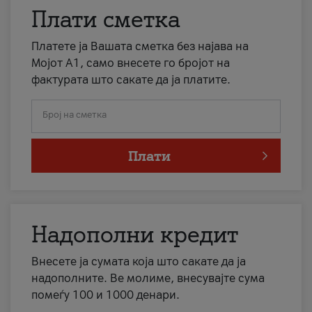
Плати сметка
Платете ја Вашата сметка без најава на
Мојот А1, само внесете го бројот на
фактурата што сакате да ја платите.
Број на сметка
Плати
Надополни кредит
Внесете ја сумата која што сакате да ја
надополните. Ве молиме, внесувајте сума
помеѓу 100 и 1000 денари.