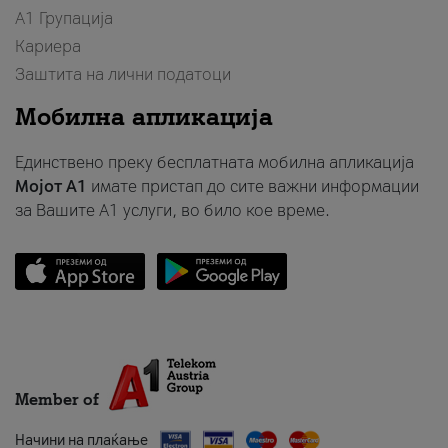
А1 Групација
Кариера
Заштита на лични податоци
Мобилна апликација
Единствено преку бесплатната мобилна апликација
Мојот A1
имате пристап до сите важни информации
за Вашите A1 услуги, во било кое време.
Member of
Начини на плаќање