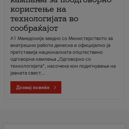
користење на
технологијата во
сообраќајот
A1 Македонија заедно со Министерството за
внатрешни работи денеска и официјално ја
претставија националната општествено
одговорна кампања „Одговорно со
технологијата“, насочена кон подигнување на
јавната свест...
Дознај повеќе