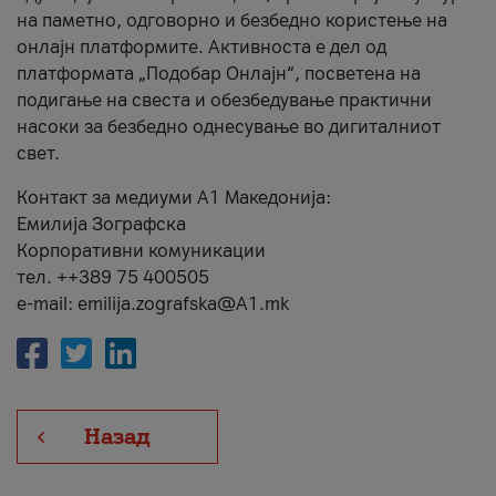
на паметно, одговорно и безбедно користење на
онлајн платформите. Активноста е дел од
платформата „Подобар Онлајн“, посветена на
подигање на свеста и обезбедување практични
насоки за безбедно однесување во дигиталниот
свет.
Контакт за медиуми А1 Македонија:
Емилија Зографска
Корпоративни комуникации
тел. ++389 75 400505
e-mail: emilija.zografska@A1.mk
Назад