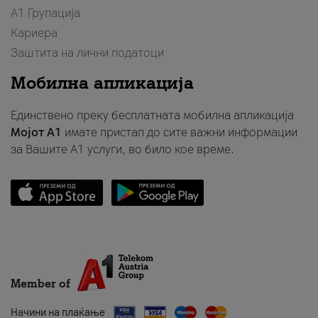
А1 Групација
Кариера
Заштита на лични податоци
Мобилна апликација
Единствено преку бесплатната мобилна апликација
Мојот A1
имате пристап до сите важни информации
за Вашите A1 услуги, во било кое време.
Member of
Начини на плаќање