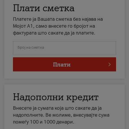
Плати сметка
Платете ја Вашата сметка без најава на
Мојот А1, само внесете го бројот на
фактурата што сакате да ја платите.
Број на сметка
Плати
Надополни кредит
Внесете ја сумата која што сакате да ја
надополните. Ве молиме, внесувајте сума
помеѓу 100 и 1000 денари.