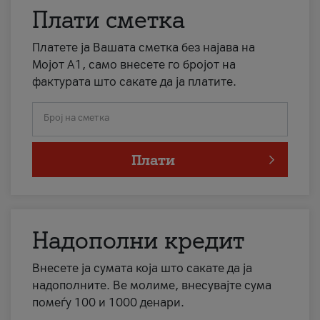
Плати сметка
Платете ја Вашата сметка без најава на
Мојот А1, само внесете го бројот на
фактурата што сакате да ја платите.
Број на сметка
Плати
Надополни кредит
Внесете ја сумата која што сакате да ја
надополните. Ве молиме, внесувајте сума
помеѓу 100 и 1000 денари.