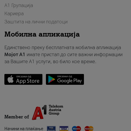
А1 Групација
Кариера
Заштита на лични податоци
Мобилна апликација
Единствено преку бесплатната мобилна апликација
Мојот A1
имате пристап до сите важни информации
за Вашите A1 услуги, во било кое време.
Member of
Начини на плаќање