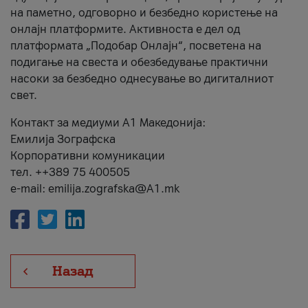
на паметно, одговорно и безбедно користење на
онлајн платформите. Активноста е дел од
платформата „Подобар Онлајн“, посветена на
подигање на свеста и обезбедување практични
насоки за безбедно однесување во дигиталниот
свет.
Контакт за медиуми А1 Македонија:
Емилија Зографска
Корпоративни комуникации
тел. ++389 75 400505
e-mail: emilija.zografska@A1.mk
Назад