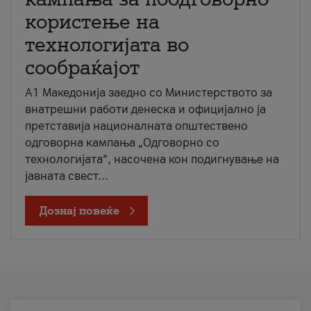
користење на
технологијата во
сообраќајот
A1 Македонија заедно со Министерството за
внатрешни работи денеска и официјално ја
претставија националната општествено
одговорна кампања „Одговорно со
технологијата“, насочена кон подигнување на
јавната свест...
Дознај повеќе