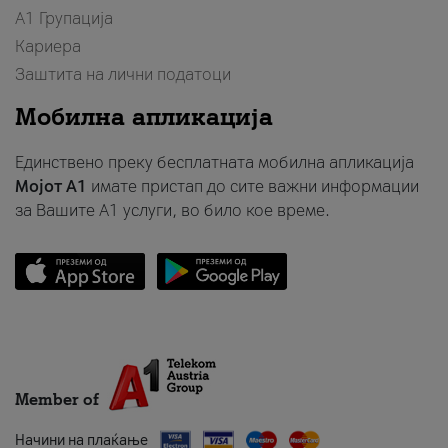
А1 Групација
Кариера
Заштита на лични податоци
Мобилна апликација
Единствено преку бесплатната мобилна апликација
Мојот A1
имате пристап до сите важни информации
за Вашите A1 услуги, во било кое време.
Member of
Начини на плаќање