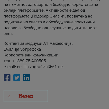
на паметно, одговорно и безбедно користење на
онлајн платформите. Активноста е дел од
платформата „Подобар Онлајн“, посветена на
подигање на свеста и обезбедување практични
насоки за безбедно однесување во дигиталниот
свет.
Контакт за медиуми А1 Македонија:
Емилија Зографска
Корпоративни комуникации
тел. ++389 75 400505
e-mail: emilija.zografska@A1.mk
Назад