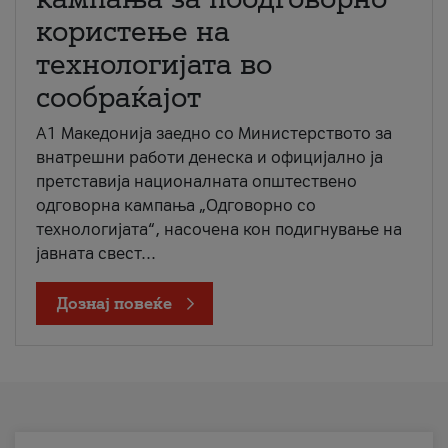
користење на
технологијата во
сообраќајот
A1 Македонија заедно со Министерството за
внатрешни работи денеска и официјално ја
претставија националната општествено
одговорна кампања „Одговорно со
технологијата“, насочена кон подигнување на
јавната свест...
Дознај повеќе