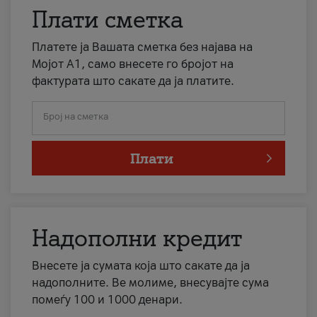
Плати сметка
Платете ја Вашата сметка без најава на
Мојот А1, само внесете го бројот на
фактурата што сакате да ја платите.
Број на сметка
Плати
Надополни кредит
Внесете ја сумата која што сакате да ја
надополните. Ве молиме, внесувајте сума
помеѓу 100 и 1000 денари.