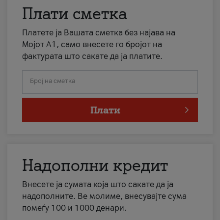
Плати сметка
Платете ја Вашата сметка без најава на
Мојот А1, само внесете го бројот на
фактурата што сакате да ја платите.
Број на сметка
Плати
Надополни кредит
Внесете ја сумата која што сакате да ја
надополните. Ве молиме, внесувајте сума
помеѓу 100 и 1000 денари.