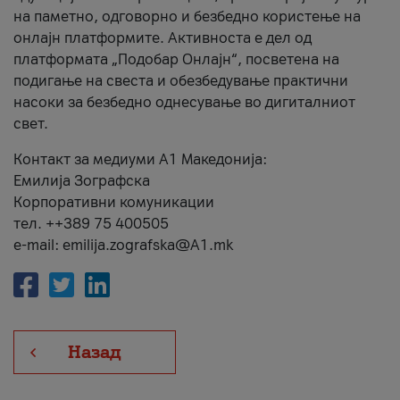
на паметно, одговорно и безбедно користење на
онлајн платформите. Активноста е дел од
платформата „Подобар Онлајн“, посветена на
подигање на свеста и обезбедување практични
насоки за безбедно однесување во дигиталниот
свет.
Контакт за медиуми А1 Македонија:
Емилија Зографска
Корпоративни комуникации
тел. ++389 75 400505
e-mail: emilija.zografska@A1.mk
Назад