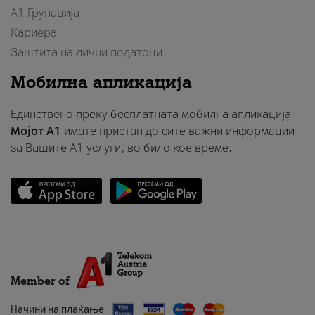
А1 Групација
Кариера
Заштита на лични податоци
Мобилна апликација
Единствено преку бесплатната мобилна апликација
Мојот A1
имате пристап до сите важни информации
за Вашите A1 услуги, во било кое време.
Member of
Начини на плаќање