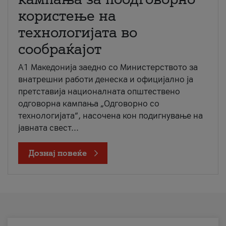
користење на
технологијата во
сообраќајот
A1 Македонија заедно со Министерството за
внатрешни работи денеска и официјално ја
претставија националната општествено
одговорна кампања „Одговорно со
технологијата“, насочена кон подигнување на
јавната свест...
Дознај повеќе