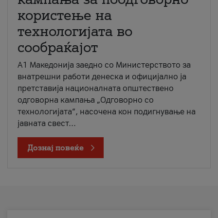
користење на
технологијата во
сообраќајот
A1 Македонија заедно со Министерството за
внатрешни работи денеска и официјално ја
претставија националната општествено
одговорна кампања „Одговорно со
технологијата“, насочена кон подигнување на
јавната свест...
Дознај повеќе