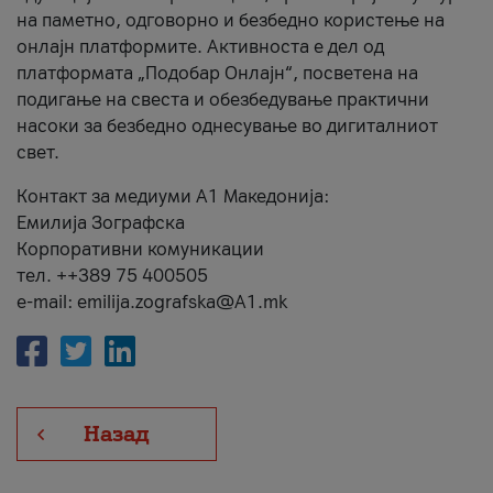
на паметно, одговорно и безбедно користење на
онлајн платформите. Активноста е дел од
платформата „Подобар Онлајн“, посветена на
подигање на свеста и обезбедување практични
насоки за безбедно однесување во дигиталниот
свет.
Контакт за медиуми А1 Македонија:
Емилија Зографска
Корпоративни комуникации
тел. ++389 75 400505
e-mail: emilija.zografska@A1.mk
Назад