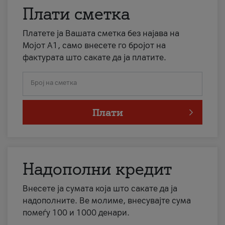
Плати сметка
Платете ја Вашата сметка без најава на
Мојот А1, само внесете го бројот на
фактурата што сакате да ја платите.
Број на сметка
Плати
Надополни кредит
Внесете ја сумата која што сакате да ја
надополните. Ве молиме, внесувајте сума
помеѓу 100 и 1000 денари.