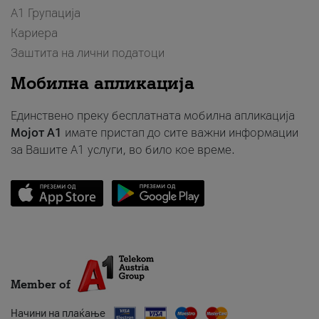
А1 Групација
Кариера
Заштита на лични податоци
Мобилна апликација
Единствено преку бесплатната мобилна апликација
Мојот A1
имате пристап до сите важни информации
за Вашите A1 услуги, во било кое време.
Member of
Начини на плаќање