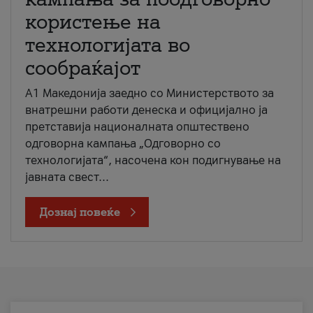
користење на
технологијата во
сообраќајот
A1 Македонија заедно со Министерството за
внатрешни работи денеска и официјално ја
претставија националната општествено
одговорна кампања „Одговорно со
технологијата“, насочена кон подигнување на
јавната свест...
Дознај повеќе