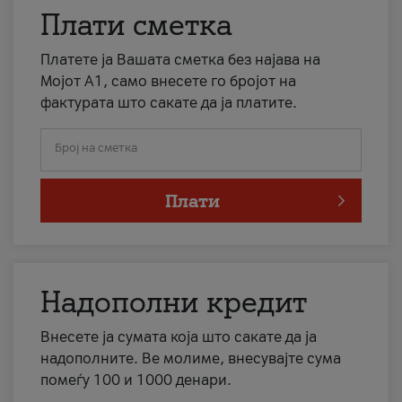
Плати сметка
Платете ја Вашата сметка без најава на
Мојот А1, само внесете го бројот на
фактурата што сакате да ја платите.
Број на сметка
Плати
Надополни кредит
Внесете ја сумата која што сакате да ја
надополните. Ве молиме, внесувајте сума
помеѓу 100 и 1000 денари.