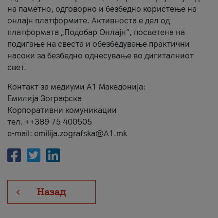
на паметно, одговорно и безбедно користење на
онлајн платформите. Активноста е дел од
платформата „Подобар Онлајн“, посветена на
подигање на свеста и обезбедување практични
насоки за безбедно однесување во дигиталниот
свет.
Контакт за медиуми А1 Македонија:
Емилија Зографска
Корпоративни комуникации
тел. ++389 75 400505
e-mail: emilija.zografska@A1.mk
Назад