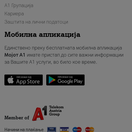
А1 Групација
Кариера
Заштита на лични податоци
Мобилна апликација
Единствено преку бесплатната мобилна апликација
Мојот A1
имате пристап до сите важни информации
за Вашите A1 услуги, во било кое време.
Member of
Начини на плаќање