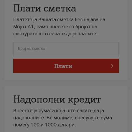
Плати сметка
Платете ја Вашата сметка без најава на
Мојот А1, само внесете го бројот на
фактурата што сакате да ја платите.
Број на сметка
Плати
Надополни кредит
Внесете ја сумата која што сакате да ја
надополните. Ве молиме, внесувајте сума
помеѓу 100 и 1000 денари.