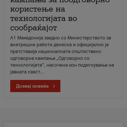
користење на
технологијата во
сообраќајот
A1 Македонија заедно со Министерството за
внатрешни работи денеска и официјално ја
претставија националната општествено
одговорна кампања „Одговорно со
технологијата“, насочена кон подигнување на
јавната свест...
Дознај повеќе