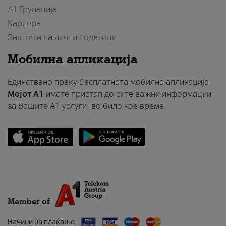
А1 Групација
Кариера
Заштита на лични податоци
Мобилна апликација
Единствено преку бесплатната мобилна апликација
Мојот A1
имате пристап до сите важни информации
за Вашите A1 услуги, во било кое време.
Member of
Начини на плаќање