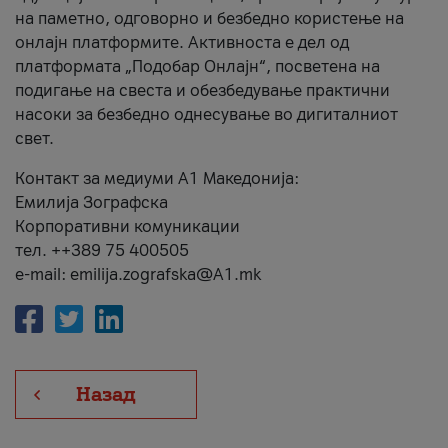
на паметно, одговорно и безбедно користење на
онлајн платформите. Активноста е дел од
платформата „Подобар Онлајн“, посветена на
подигање на свеста и обезбедување практични
насоки за безбедно однесување во дигиталниот
свет.
Контакт за медиуми А1 Македонија:
Емилија Зографска
Корпоративни комуникации
тел. ++389 75 400505
e-mail: emilija.zografska@A1.mk
Назад