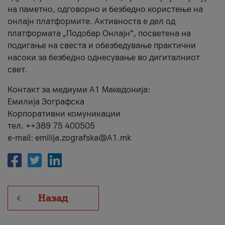
на паметно, одговорно и безбедно користење на
онлајн платформите. Активноста е дел од
платформата „Подобар Онлајн“, посветена на
подигање на свеста и обезбедување практични
насоки за безбедно однесување во дигиталниот
свет.
Контакт за медиуми А1 Македонија:
Емилија Зографска
Корпоративни комуникации
тел. ++389 75 400505
e-mail: emilija.zografska@A1.mk
Назад