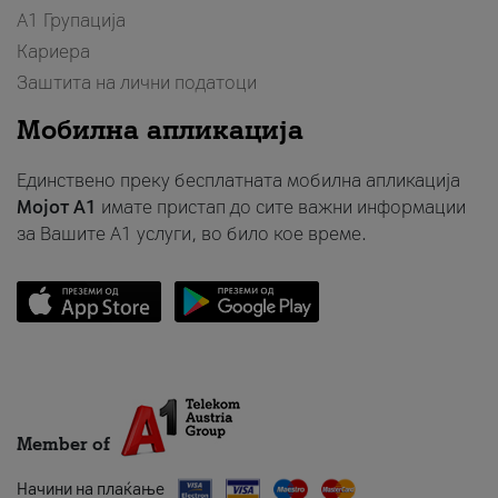
А1 Групација
Кариера
Заштита на лични податоци
Мобилна апликација
Единствено преку бесплатната мобилна апликација
Мојот A1
имате пристап до сите важни информации
за Вашите A1 услуги, во било кое време.
Member of
Начини на плаќање