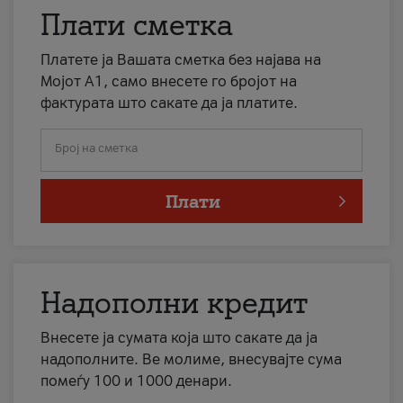
Плати сметка
Платете ја Вашата сметка без најава на
Мојот А1, само внесете го бројот на
фактурата што сакате да ја платите.
Број на сметка
Плати
Надополни кредит
Внесете ја сумата која што сакате да ја
надополните. Ве молиме, внесувајте сума
помеѓу 100 и 1000 денари.