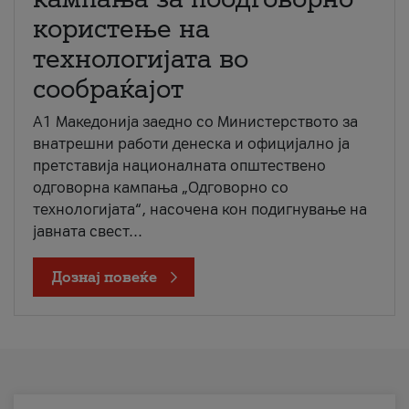
користење на
технологијата во
сообраќајот
A1 Македонија заедно со Министерството за
внатрешни работи денеска и официјално ја
претставија националната општествено
одговорна кампања „Одговорно со
технологијата“, насочена кон подигнување на
јавната свест...
Дознај повеќе