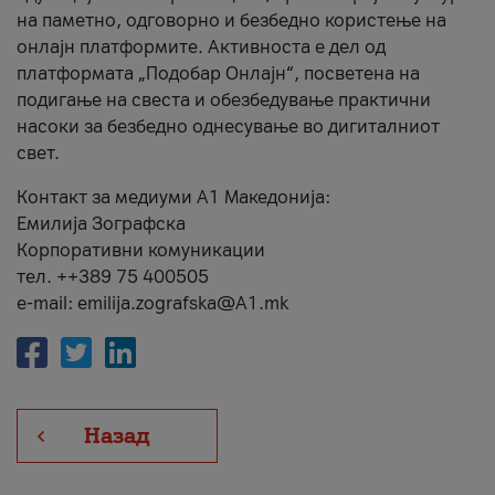
на паметно, одговорно и безбедно користење на
онлајн платформите. Активноста е дел од
платформата „Подобар Онлајн“, посветена на
подигање на свеста и обезбедување практични
насоки за безбедно однесување во дигиталниот
свет.
Контакт за медиуми А1 Македонија:
Емилија Зографска
Корпоративни комуникации
тел. ++389 75 400505
e-mail: emilija.zografska@A1.mk
Назад