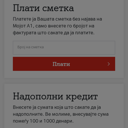
Плати сметка
Платете ја Вашата сметка без најава на
Мојот А1, само внесете го бројот на
фактурата што сакате да ја платите.
Број на сметка
Плати
Надополни кредит
Внесете ја сумата која што сакате да ја
надополните. Ве молиме, внесувајте сума
помеѓу 100 и 1000 денари.