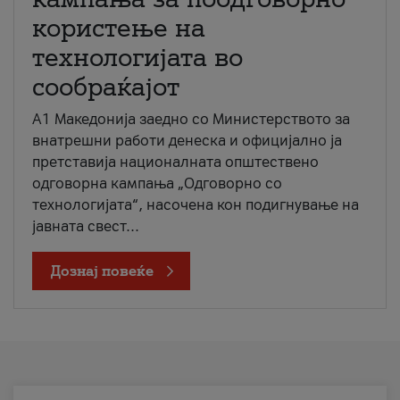
користење на
технологијата во
сообраќајот
A1 Македонија заедно со Министерството за
внатрешни работи денеска и официјално ја
претставија националната општествено
одговорна кампања „Одговорно со
технологијата“, насочена кон подигнување на
јавната свест...
Дознај повеќе