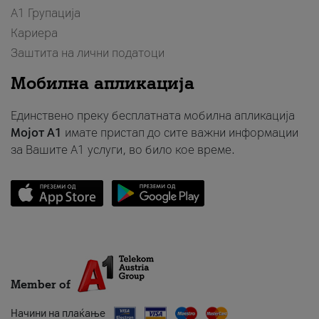
А1 Групација
Кариера
Заштита на лични податоци
Мобилна апликација
Единствено преку бесплатната мобилна апликација
Мојот A1
имате пристап до сите важни информации
за Вашите A1 услуги, во било кое време.
Member of
Начини на плаќање