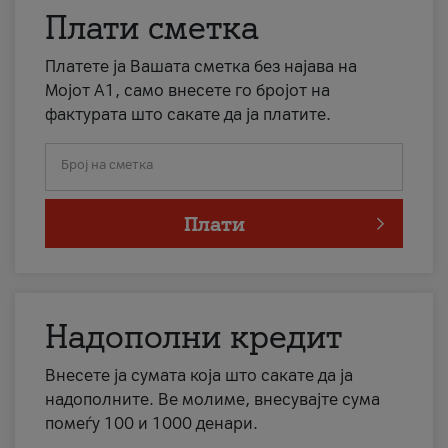
Плати сметка
Платете ја Вашата сметка без најава на
Мојот А1, само внесете го бројот на
фактурата што сакате да ја платите.
Број на сметка
Плати
Надополни кредит
Внесете ја сумата која што сакате да ја
надополните. Ве молиме, внесувајте сума
помеѓу 100 и 1000 денари.