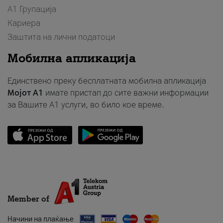
А1 Групација
Кариера
Заштита на лични податоци
Мобилна апликација
Единствено преку бесплатната мобилна апликација
Мојот A1
имате пристап до сите важни информации
за Вашите A1 услуги, во било кое време.
Member of
Начини на плаќање