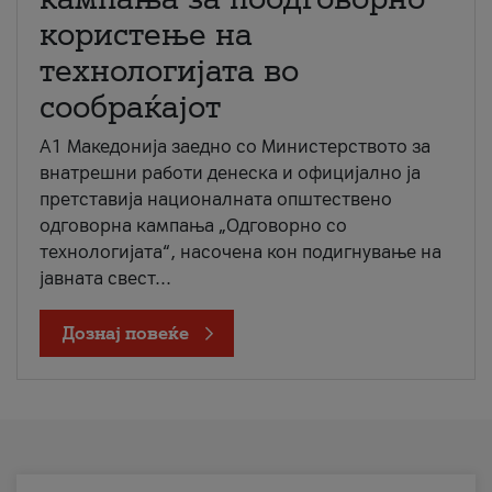
користење на
технологијата во
сообраќајот
A1 Македонија заедно со Министерството за
внатрешни работи денеска и официјално ја
претставија националната општествено
одговорна кампања „Одговорно со
технологијата“, насочена кон подигнување на
јавната свест...
Дознај повеќе