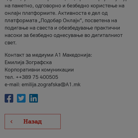
на паметно, одговорно и безбедно користење на
онлајн платформите. Активноста е дел од
платформата „Подобар Онлајн“, посветена на
подигање на свеста и обезбедување практични
насоки за безбедно однесување во дигиталниот
свет.
Контакт за медиуми А1 Македонија:
Емилија Зографска
Корпоративни комуникации
тел. ++389 75 400505
e-mail: emilija.zografska@A1.mk
Назад