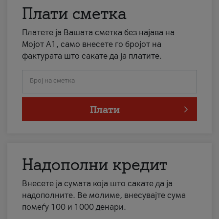
Плати сметка
Платете ја Вашата сметка без најава на
Мојот А1, само внесете го бројот на
фактурата што сакате да ја платите.
Број на сметка
Плати
Надополни кредит
Внесете ја сумата која што сакате да ја
надополните. Ве молиме, внесувајте сума
помеѓу 100 и 1000 денари.