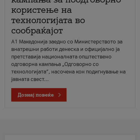
користење на
технологијата во
сообраќајот
A1 Македонија заедно со Министерството за
внатрешни работи денеска и официјално ја
претставија националната општествено
одговорна кампања „Одговорно со
технологијата“, насочена кон подигнување на
јавната свест...
Дознај повеќе