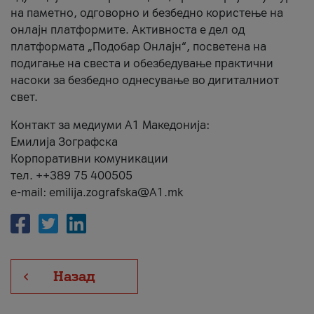
на паметно, одговорно и безбедно користење на
онлајн платформите. Активноста е дел од
платформата „Подобар Онлајн“, посветена на
подигање на свеста и обезбедување практични
насоки за безбедно однесување во дигиталниот
свет.
Контакт за медиуми А1 Македонија:
Емилија Зографска
Корпоративни комуникации
тел. ++389 75 400505
e-mail: emilija.zografska@A1.mk
Назад