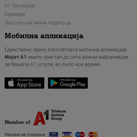
А1 Групација
Кариера
Заштита на лични податоци
Мобилна апликација
Единствено преку бесплатната мобилна апликација
Мојот A1
имате пристап до сите важни информации
за Вашите A1 услуги, во било кое време.
Member of
Начини на плаќање