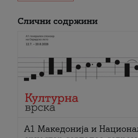
Слични содржини
А1 Македонија и Национа