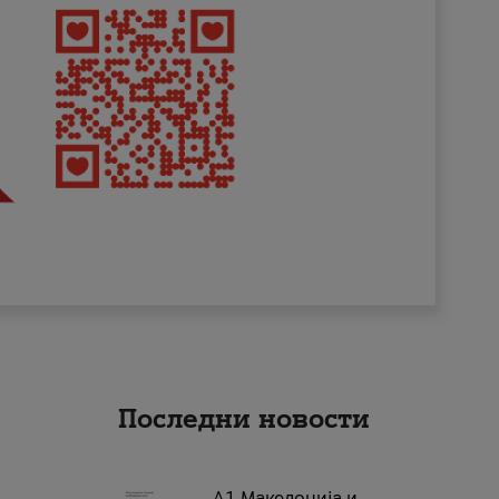
Последни новости
А1 Македонија и