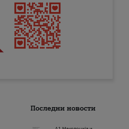
Последни новости
А1 Македонија и