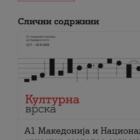
Слични содржини
А1 Македонија и Национа