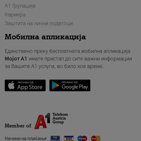
А1 Групација
Кариера
Заштита на лични податоци
Мобилна апликација
Единствено преку бесплатната мобилна апликација
Мојот A1
имате пристап до сите важни информации
за Вашите A1 услуги, во било кое време.
Member of
Начини на плаќање