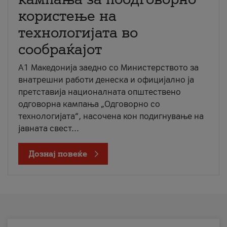
користење на
технологијата во
сообраќајот
A1 Македонија заедно со Министерството за
внатрешни работи денеска и официјално ја
претставија националната општествено
одговорна кампања „Одговорно со
технологијата“, насочена кон подигнување на
јавната свест...
Дознај повеќе