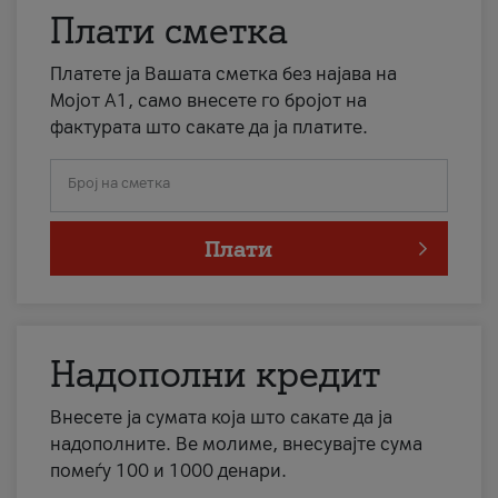
Плати сметка
Платете ја Вашата сметка без најава на
Мојот А1, само внесете го бројот на
фактурата што сакате да ја платите.
Број на сметка
Плати
Надополни кредит
Внесете ја сумата која што сакате да ја
надополните. Ве молиме, внесувајте сума
помеѓу 100 и 1000 денари.