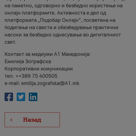
на паметно, одговорно и безбедно користење на
онлајн платформите. Активноста е дел од
платформата „Подобар Онлајн“, посветена на
подигање на свеста и обезбедување практични
насоки за безбедно однесување во дигиталниот
свет.
Контакт за медиуми А1 Македонија:
Емилија Зографска
Корпоративни комуникации
тел. ++389 75 400505
e-mail: emilija.zografska@A1.mk
Назад