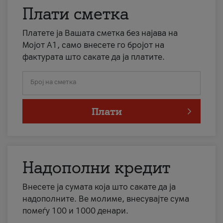
Плати сметка
Платете ја Вашата сметка без најава на
Мојот А1, само внесете го бројот на
фактурата што сакате да ја платите.
Број на сметка
Плати
Надополни кредит
Внесете ја сумата која што сакате да ја
надополните. Ве молиме, внесувајте сума
помеѓу 100 и 1000 денари.