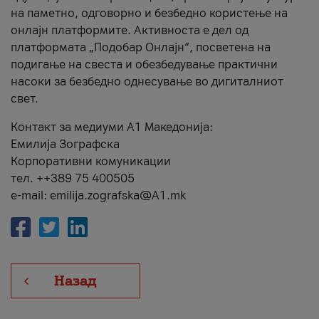
на паметно, одговорно и безбедно користење на
онлајн платформите. Активноста е дел од
платформата „Подобар Онлајн“, посветена на
подигање на свеста и обезбедување практични
насоки за безбедно однесување во дигиталниот
свет.
Контакт за медиуми А1 Македонија:
Емилија Зографска
Корпоративни комуникации
тел. ++389 75 400505
e-mail: emilija.zografska@A1.mk
Назад