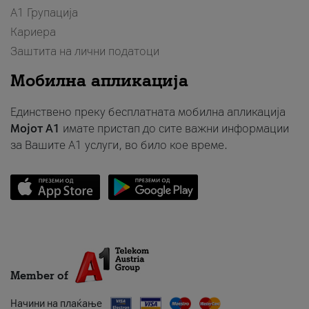
А1 Групација
Кариера
Заштита на лични податоци
Мобилна апликација
Единствено преку бесплатната мобилна апликација
Мојот A1
имате пристап до сите важни информации
за Вашите A1 услуги, во било кое време.
Member of
Начини на плаќање