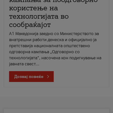
користење на
технологијата во
сообраќајот
A1 Македонија заедно со Министерството за
внатрешни работи денеска и официјално ја
претставија националната општествено
одговорна кампања „Одговорно со
технологијата“, насочена кон подигнување на
јавната свест...
Дознај повеќе