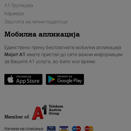
А1 Групација
Кариера
Заштита на лични податоци
Мобилна апликација
Единствено преку бесплатната мобилна апликација
Мојот A1
имате пристап до сите важни информации
за Вашите A1 услуги, во било кое време.
Member of
Начини на плаќање