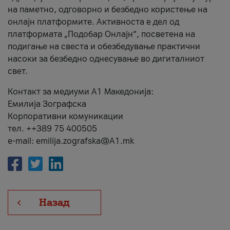
на паметно, одговорно и безбедно користење на
онлајн платформите. Активноста е дел од
платформата „Подобар Онлајн“, посветена на
подигање на свеста и обезбедување практични
насоки за безбедно однесување во дигиталниот
свет.
Контакт за медиуми А1 Македонија:
Емилија Зографска
Корпоративни комуникации
тел. ++389 75 400505
e-mail: emilija.zografska@A1.mk
Назад