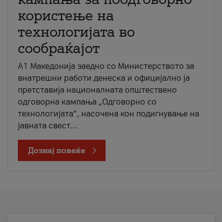
користење на
технологијата во
сообраќајот
A1 Македонија заедно со Министерството за
внатрешни работи денеска и официјално ја
претставија националната општествено
одговорна кампања „Одговорно со
технологијата“, насочена кон подигнување на
јавната свест...
Дознај повеќе