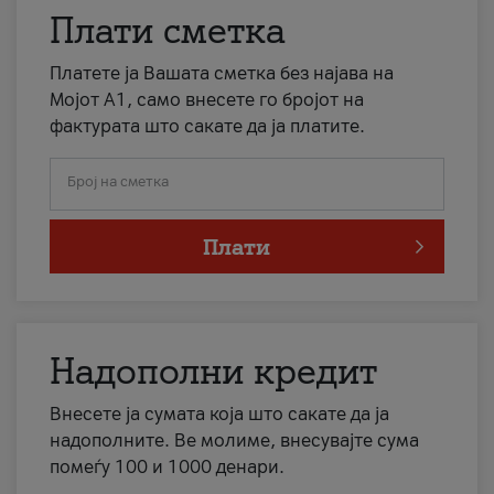
Плати сметка
Платете ја Вашата сметка без најава на
Мојот А1, само внесете го бројот на
фактурата што сакате да ја платите.
Број на сметка
Плати
Надополни кредит
Внесете ја сумата која што сакате да ја
надополните. Ве молиме, внесувајте сума
помеѓу 100 и 1000 денари.