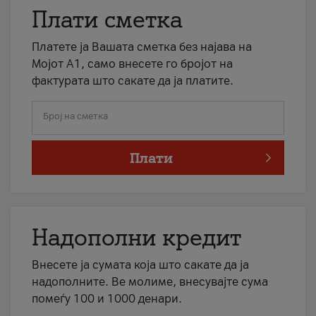
Плати сметка
Платете ја Вашата сметка без најава на
Мојот А1, само внесете го бројот на
фактурата што сакате да ја платите.
Број на сметка
Плати
Надополни кредит
Внесете ја сумата која што сакате да ја
надополните. Ве молиме, внесувајте сума
помеѓу 100 и 1000 денари.