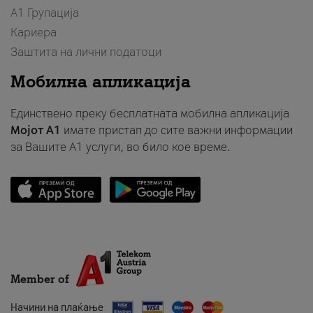
А1 Групација
Кариера
Заштита на лични податоци
Мобилна апликација
Единствено преку бесплатната мобилна апликација
Мојот A1
имате пристап до сите важни информации
за Вашите A1 услуги, во било кое време.
Member of
Начини на плаќање