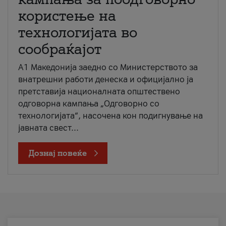
користење на
технологијата во
сообраќајот
A1 Македонија заедно со Министерството за
внатрешни работи денеска и официјално ја
претставија националната општествено
одговорна кампања „Одговорно со
технологијата“, насочена кон подигнување на
јавната свест...
Дознај повеќе