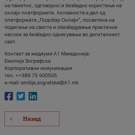
на паметно, одговорно и безбедно користење на
онлајн платформите. Активноста е дел од
платформата „Подобар Онлајн“, посветена на
подигање на свеста и обезбедување практични
насоки за безбедно однесување во дигиталниот
свет.
Контакт за медиуми А1 Македонија:
Емилија Зографска
Корпоративни комуникации
тел. ++389 75 400505
e-mail: emilija.zografska@A1.mk
Назад