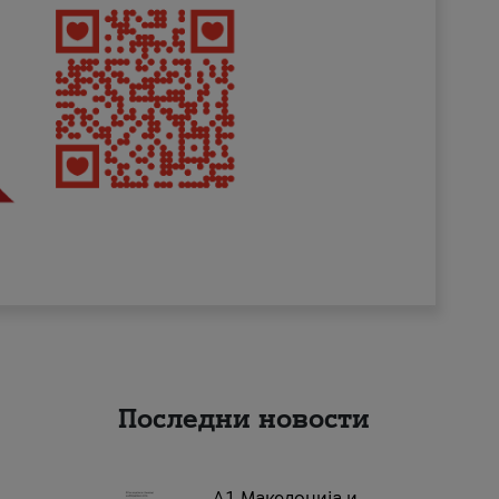
Последни новости
А1 Македонија и