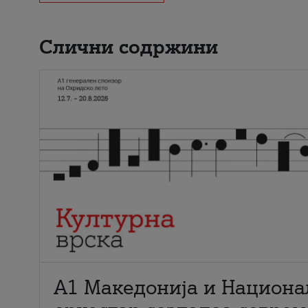
Слични содржини
А1 Македонија и Национа