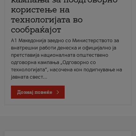
користење на
технологијата во
сообраќајот
A1 Македонија заедно со Министерството за
внатрешни работи денеска и официјално ја
претставија националната општествено
одговорна кампања „Одговорно со
технологијата“, насочена кон подигнување на
јавната свест...
Дознај повеќе