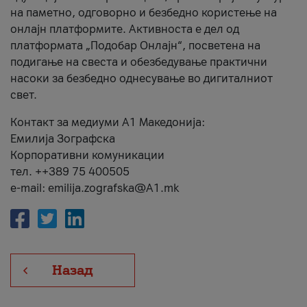
на паметно, одговорно и безбедно користење на
онлајн платформите. Активноста е дел од
платформата „Подобар Онлајн“, посветена на
подигање на свеста и обезбедување практични
насоки за безбедно однесување во дигиталниот
свет.
Контакт за медиуми А1 Македонија:
Емилија Зографска
Корпоративни комуникации
тел. ++389 75 400505
e-mail: emilija.zografska@A1.mk
Назад