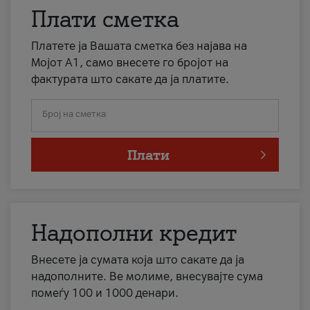
Плати сметка
Платете ја Вашата сметка без најава на
Мојот А1, само внесете го бројот на
фактурата што сакате да ја платите.
Број на сметка
Плати
Надополни кредит
Внесете ја сумата која што сакате да ја
надополните. Ве молиме, внесувајте сума
помеѓу 100 и 1000 денари.