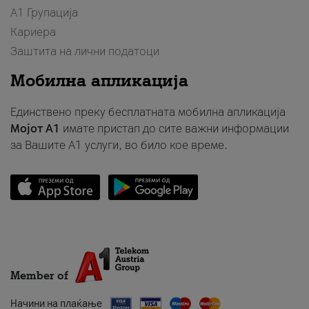
А1 Групација
Кариера
Заштита на лични податоци
Мобилна апликација
Единствено преку бесплатната мобилна апликација
Мојот A1
имате пристап до сите важни информации
за Вашите A1 услуги, во било кое време.
Member of
Начини на плаќање